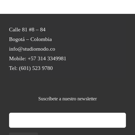
Calle 81 #8 – 84
Bogotá – Colombia
info@studiomodo.co
Mobile:
+57 314 3349981
Tel:
(601) 523 9780
Suscríbete a nuestro newsletter