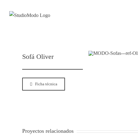
Saltar
al
contenido
Sofá Oliver
Ficha técnica
Proyectos relacionados